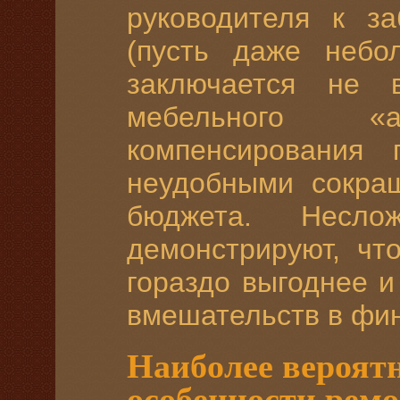
руководителя к з
(пусть даже небо
заключается не 
мебельного 
компенсирования 
неудобными сокра
бюджета. Несло
демонстрируют, ч
гораздо выгоднее и
вмешательств в фи
Наиболее вероят
особенности рем