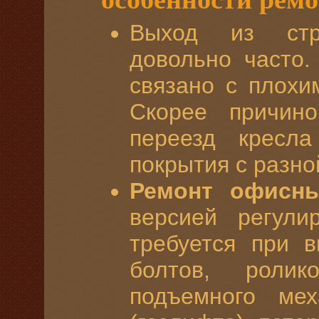
Выход из стр
довольно часто.
связано с плохи
Скорее причино
переезд кресл
покрытия с разно
Ремонт офисны
версией регули
требуется при 
болтов, ролик
подъемного мех