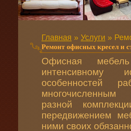
Главная
»
Услуги
»
Рем
Ремонт офисных кресел и с
Офисная мебель
интенсивному 
особенностей р
многочисленным 
разной комплек
передвижением меб
ними своих обязанн